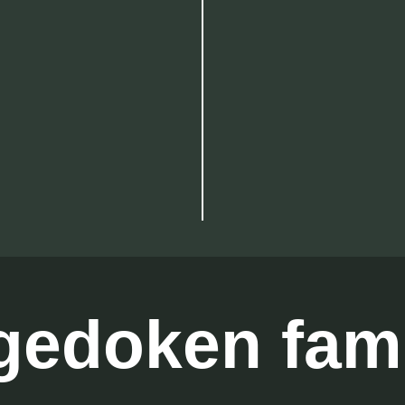
gedoken fami