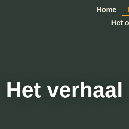
Home
Het 
Het verhaal