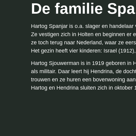
De familie Sp
Hartog Spanjar is o.a. slager en handelaa
Ze vestigen zich in Holten en beginnen er 
ze toch terug naar Nederland, waar ze eerst
Het gezin heeft vier kinderen: Israel (191
Hartog Sjouwerman is in 1919 geboren in Hi
als militair. Daar leert hij Hendrina, de d
trouwen en ze huren een bovenwoning aan 
Hartog en Hendrina sluiten zich in oktober 