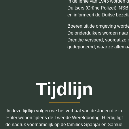
In de lente van 1943 worden d
Duitsers (Grüne Polizei).
NSB ‘
en informeert de Duitse bezett
Boeren uit de omgeving worden
De onderduikers worden naar
Drenthe vervoerd, voordat ze
gedeporteerd, waar ze allema
Tijdlijn
In deze tijdlijn volgen we het verhaal van de Joden die in
Enter wonen tijdens de Tweede Wereldoorlog. Hierbij ligt
de nadruk voornamelijk op de families Spanjar en Samuël