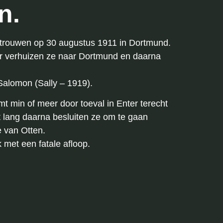
n.
e trouwen op 30 augustus 1911 in Dortmund.
ter verhuizen ze naar Dortmund en daarna
 Salomon (Sally – 1919).
t min of meer door toeval in Enter terecht
et lang daarna besluiten ze om te gaan
 van Otten.
 met een fatale afloop.