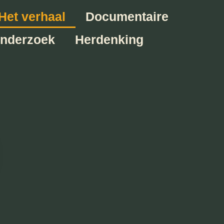
Het verhaal
Documentaire
onderzoek
Herdenking