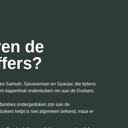
ren de
ffers?
lies Samuël, Sjouwerman en Spanjar, die tijdens
aven kippenhok onderduiken om aan de Duitsers
 families ondergedoken zijn aan de
ikers helpt is niet algemeen bekend, maar er