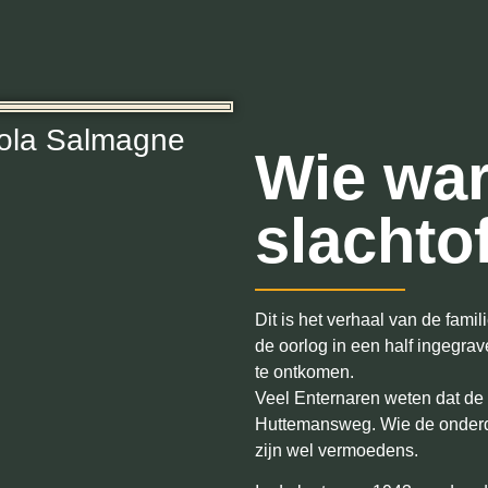
ola Salmagne
Wie wa
slachto
Dit is het verhaal van de fami
de oorlog in een half ingegr
te ontkomen.
Veel Enternaren weten dat de
Huttemansweg. Wie de onderdu
zijn wel vermoedens.