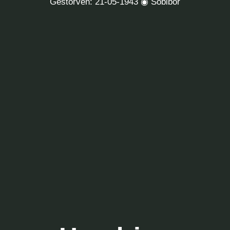
Gestorven: 21-05-1943 ◉ Sobibor