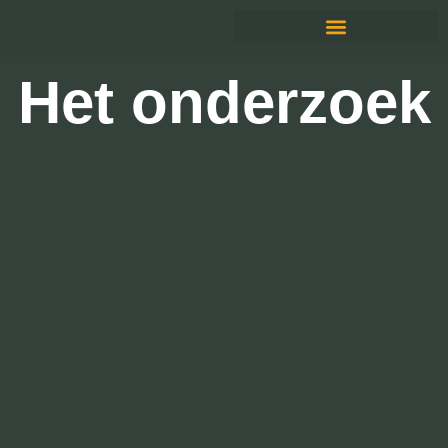
Het onderzoek
Het onderzoek